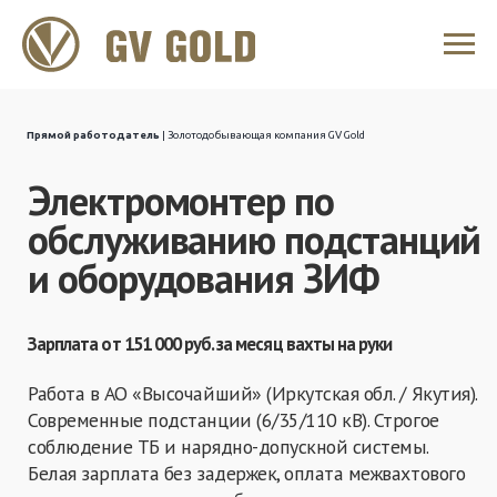
Прямой работодатель
| Золотодобывающая компания GV Gold
Электромонтер по
обслуживанию подстанций
и оборудования ЗИФ
Зарплата от 151 000 руб. за месяц вахты на руки
Работа в АО «Высочайший» (Иркутская обл. / Якутия).
Современные подстанции (6/35/110 кВ). Строгое
соблюдение ТБ и нарядно-допускной системы.
Белая зарплата без задержек, оплата межвахтового
отдыха, проезд туда и обратно за счет компании