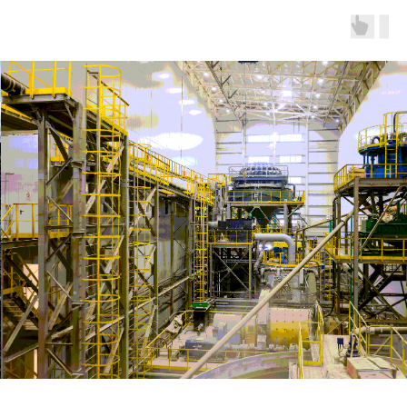
Стабильная
заработная плата
от 151 000 рублей
Годовая премия
Заполнить анкету