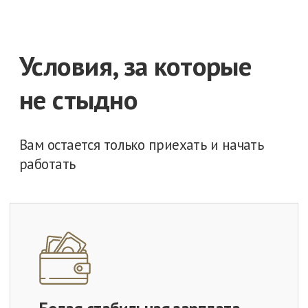
Горячее 3-х разовое питание
Своя столовая на участке, повара
готовят вкусно и сытно.