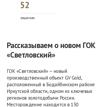
52
лицензии
Комплексное питание
Предоставляем трехразовое питание с
разнообразным меню. Выплачиваем
надбавку к заработной плате для
покрытия расходов на питание.