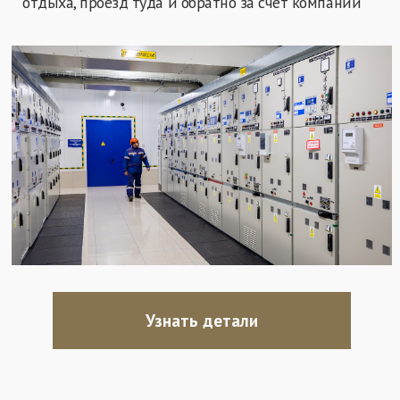
Узнать детали
Безопасность и
Условия
🛡 Жизнь — на первом месте: Работаем
строго по правилам (наряды-допуски,
распоряжения). Никакой
самодеятельности и спешки в ущерб