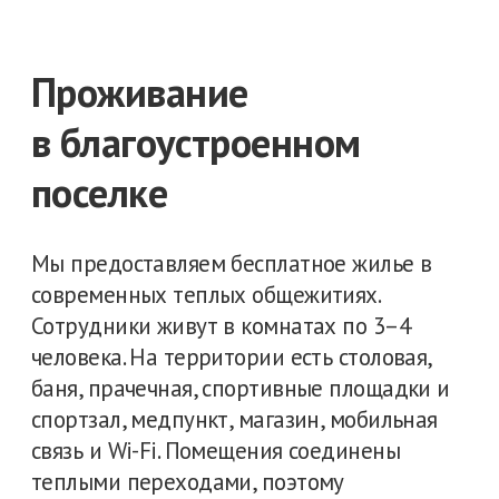
Посмотрите видео о
группе компаний GV
Gold