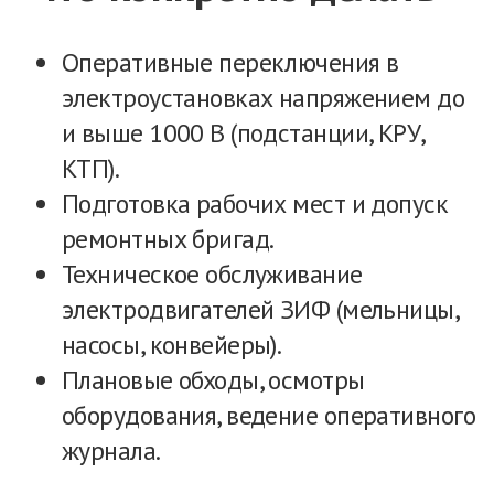
Белая стабильная зарплата
100% белая зарплата на карту. Никаких
конвертов.
Идет северный стаж.
Дорога за наш счет
Покупаем билеты на самолет / поезд
от вашего города и обратно при каждой
вахте.