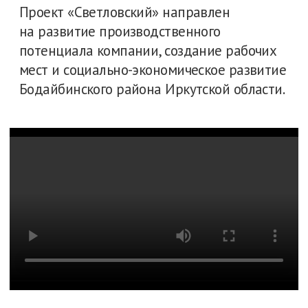
Гарантируем высокую
оплату труда
Сотрудники получают белую зарплату
без задержек каждые 2 недели.
Оплачивается межвахта.