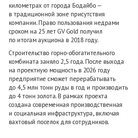
Корпоративные
мероприятия
В поселке есть спортзал и площадки для
игры в футбол и волейбол, шахматные
доски, бесплатный Wi-Fi и TV.