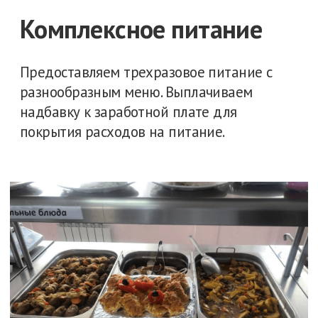
Готов работать с
серьезным
оборудованием в
нормальной компании?
Оставьте свой номер, и наш специалист
свяжется с вами, чтобы обсудить детали
и покупку билетов.